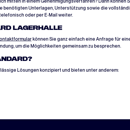
ich mitten in einem Genehmigungsverfahren? Dann können Sie
e benötigten Unterlagen, Unterstützung sowie die vollständi
elefonisch oder per E‑Mail weiter.
ARD LAGERHALLE
ontaktformular
können Sie ganz einfach eine Anfrage für eine
bindung, um die Möglichkeiten gemeinsam zu besprechen.
ANDARD?
rlässige Lösungen konzipiert und bieten unter anderem: