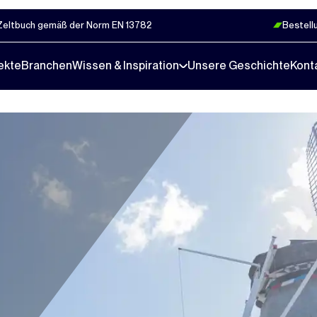
Zeltbuch gemäß der Norm EN 13782
Bestell
ekte
Branchen
Wissen & Inspiration
Unsere Geschichte
Kont