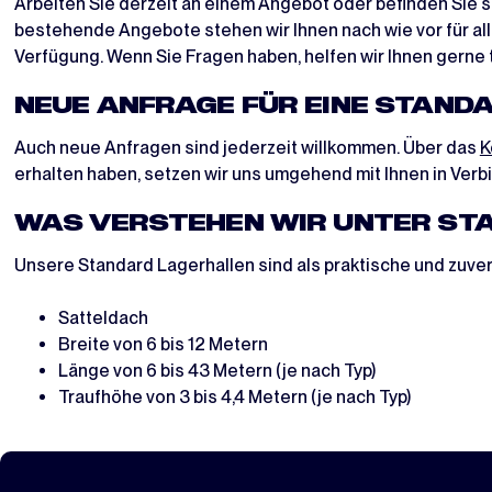
Arbeiten Sie derzeit an einem Angebot oder befinden Sie s
bestehende Angebote stehen wir Ihnen nach wie vor für all
Verfügung. Wenn Sie Fragen haben, helfen wir Ihnen gerne t
NEUE ANFRAGE FÜR EINE STAND
Auch neue Anfragen sind jederzeit willkommen. Über das
K
erhalten haben, setzen wir uns umgehend mit Ihnen in Ver
WAS VERSTEHEN WIR UNTER ST
Unsere Standard Lagerhallen sind als praktische und zuve
Satteldach
Breite von 6 bis 12 Metern
Länge von 6 bis 43 Metern (je nach Typ)
Traufhöhe von 3 bis 4,4 Metern (je nach Typ)