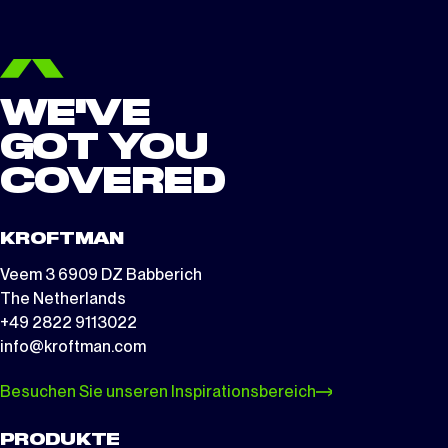
WE'VE
GOT YOU
COVERED
KROFTMAN
Veem 3 6909 DZ Babberich
The Netherlands
+49 2822 9113022
info@kroftman.com
Besuchen Sie unseren Inspirationsbereich
PRODUKTE