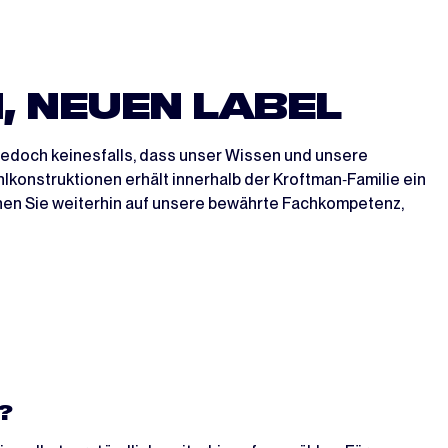
, NEUEN LABEL
jedoch keinesfalls, dass unser Wissen und unsere
lkonstruktionen erhält innerhalb der Kroftman‑Familie ein
nnen Sie weiterhin auf unsere bewährte Fachkompetenz,
?