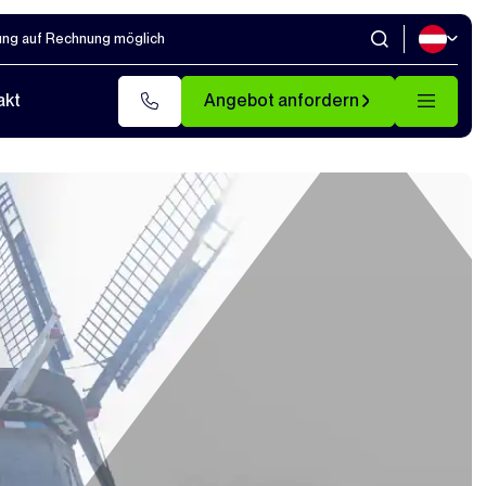
ung auf Rechnung möglich
akt
Angebot anfordern