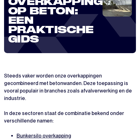
OVERKAPPING
OP BETON:
EEN
PRAKTISCHE
GIDS
Steeds vaker worden onze overkappingen
gecombineerd met betonwanden. Deze toepassing is
vooral populair in branches zoals afvalverwerking en de
industrie.
In deze sectoren staat de combinatie bekend onder
verschillende namen:
Bunkersilo overkapping