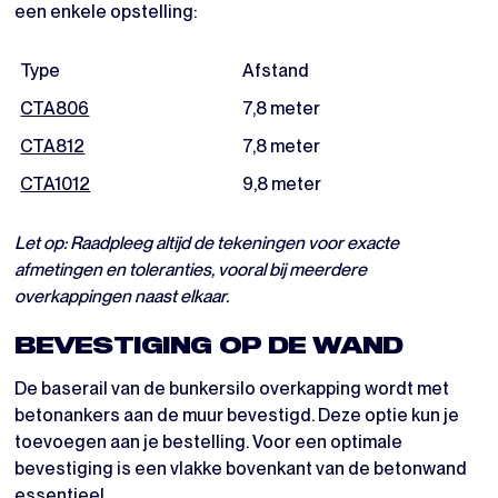
een enkele opstelling:
Type
Afstand
CTA806
7,8 meter
CTA812
7,8 meter
CTA1012
9,8 meter
Let op: Raadpleeg altijd de tekeningen voor exacte
afmetingen en toleranties, vooral bij meerdere
overkappingen naast elkaar.
BEVESTIGING OP DE WAND
De baserail van de bunkersilo overkapping wordt met
betonankers aan de muur bevestigd. Deze optie kun je
toevoegen aan je bestelling. Voor een optimale
bevestiging is een vlakke bovenkant van de betonwand
essentieel.