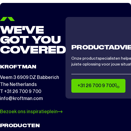
WE'VE
GOT YOU
PRODUCTADVI
COVERED
Onze productspecialisten helpen
juiste oplossing voor jouw situat
KROFTMAN
Veem 3 6909 DZ Babberich
The Netherlands
+31 26 700 9 700
T +31 26 700 9 700
info@kroftman.com
Bezoek ons inspiratieplein
PRODUCTEN