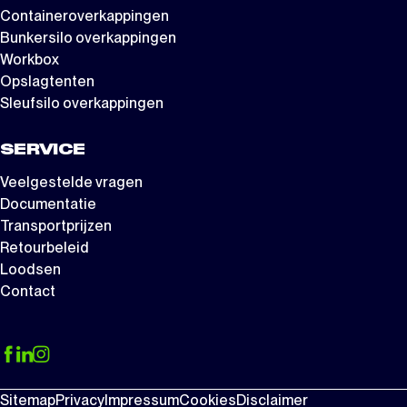
Containeroverkappingen
Bunkersilo overkappingen
Workbox
Opslagtenten
Sleufsilo overkappingen
SERVICE
Veelgestelde vragen
Documentatie
Transportprijzen
Retourbeleid
Loodsen
Contact
Sitemap
Privacy
Impressum
Cookies
Disclaimer