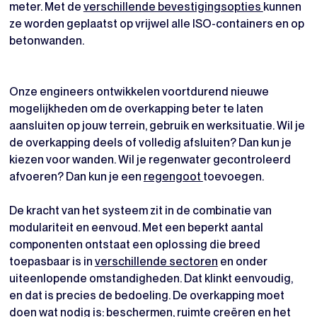
meter. Met de
verschillende bevestigingsopties
kunnen
ze worden geplaatst op vrijwel alle ISO-containers en op
betonwanden.
Onze engineers ontwikkelen voortdurend nieuwe
mogelijkheden om de overkapping beter te laten
aansluiten op jouw terrein, gebruik en werksituatie. Wil je
de overkapping deels of volledig afsluiten? Dan kun je
kiezen voor wanden. Wil je regenwater gecontroleerd
afvoeren? Dan kun je een
regengoot
toevoegen.
De kracht van het systeem zit in de combinatie van
modulariteit en eenvoud. Met een beperkt aantal
componenten ontstaat een oplossing die breed
toepasbaar is in
verschillende sectoren
en onder
uiteenlopende omstandigheden. Dat klinkt eenvoudig,
en dat is precies de bedoeling. De overkapping moet
doen wat nodig is: beschermen, ruimte creëren en het