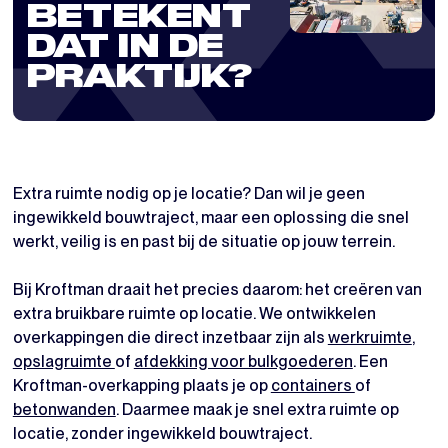
BETEKENT
DAT IN DE
PRAKTIJK?
Extra ruimte nodig op je locatie? Dan wil je geen
ingewikkeld bouwtraject, maar een oplossing die snel
werkt, veilig is en past bij de situatie op jouw terrein.
Bij Kroftman draait het precies daarom: het creëren van
extra bruikbare ruimte op locatie. We ontwikkelen
overkappingen die direct inzetbaar zijn als
werkruimte
,
opslagruimte
of
afdekking voor bulkgoederen
. Een
Kroftman-overkapping plaats je op
containers
of
betonwanden
. Daarmee maak je snel extra ruimte op
locatie, zonder ingewikkeld bouwtraject.