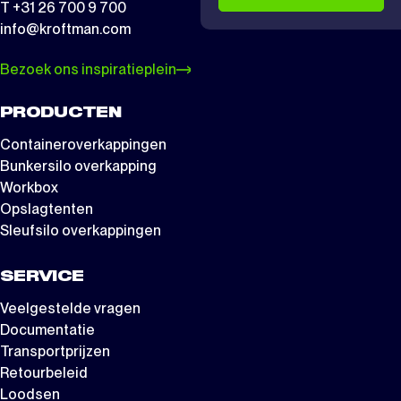
T +31 26 700 9 700
info@kroftman.com
Bezoek ons inspiratieplein
PRODUCTEN
Containeroverkappingen
Bunkersilo overkapping
Workbox
Opslagtenten
Sleufsilo overkappingen
SERVICE
Veelgestelde vragen
Documentatie
Transportprijzen
Retourbeleid
Loodsen