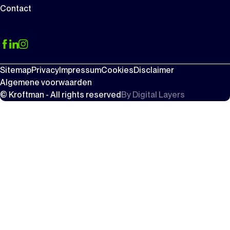
Contact
Sitemap
Privacy
Impressum
Cookies
Disclaimer
Algemene voorwaarden
© Kroftman - All rights reserved
By
Digital Layers