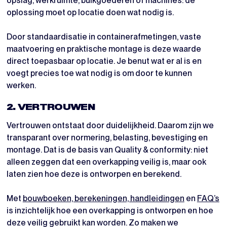
opslag, werkruimte, bulkgoederen of machines: de
oplossing moet op locatie doen wat nodig is.
Door standaardisatie in containerafmetingen, vaste
maatvoering en praktische montage is deze waarde
direct toepasbaar op locatie. Je benut wat er al is en
voegt precies toe wat nodig is om door te kunnen
werken.
2. VERTROUWEN
Vertrouwen ontstaat door duidelijkheid. Daarom zijn we
transparant over normering, belasting, bevestiging en
montage. Dat is de basis van Quality & conformity: niet
alleen zeggen dat een overkapping veilig is, maar ook
laten zien hoe deze is ontworpen en berekend.
Met
bouwboeken, berekeningen, handleidingen
en
FAQ’s
is inzichtelijk hoe een overkapping is ontworpen en hoe
deze veilig gebruikt kan worden. Zo maken we