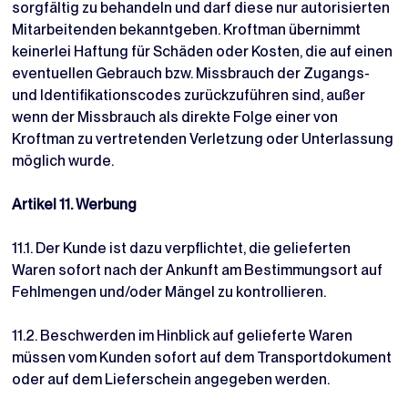
sorgfältig zu behandeln und darf diese nur autorisierten
Mitarbeitenden bekanntgeben. Kroftman übernimmt
keinerlei Haftung für Schäden oder Kosten, die auf einen
eventuellen Gebrauch bzw. Missbrauch der Zugangs-
und Identifikationscodes zurückzuführen sind, außer
wenn der Missbrauch als direkte Folge einer von
Kroftman zu vertretenden Verletzung oder Unterlassung
möglich wurde.
Artikel 11. Werbung
11.1. Der Kunde ist dazu verpflichtet, die gelieferten
Waren sofort nach der Ankunft am Bestimmungsort auf
Fehlmengen und/oder Mängel zu kontrollieren.
11.2. Beschwerden im Hinblick auf gelieferte Waren
müssen vom Kunden sofort auf dem Transportdokument
oder auf dem Lieferschein angegeben werden.