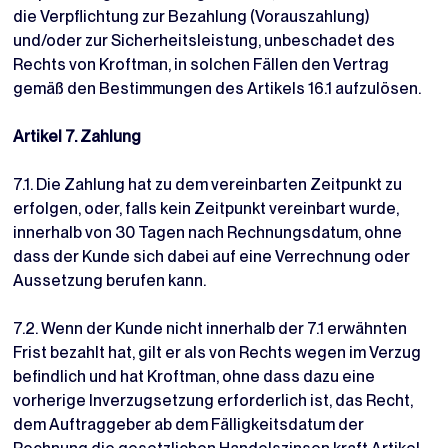
die Verpflichtung zur Bezahlung (Vorauszahlung)
und/oder zur Sicherheitsleistung, unbeschadet des
Rechts von Kroftman, in solchen Fällen den Vertrag
gemäß den Bestimmungen des Artikels 16.1 aufzulösen.
Artikel 7. Zahlung
7.1. Die Zahlung hat zu dem vereinbarten Zeitpunkt zu
erfolgen, oder, falls kein Zeitpunkt vereinbart wurde,
innerhalb von 30 Tagen nach Rechnungsdatum, ohne
dass der Kunde sich dabei auf eine Verrechnung oder
Aussetzung berufen kann.
7.2. Wenn der Kunde nicht innerhalb der 7.1 erwähnten
Frist bezahlt hat, gilt er als von Rechts wegen im Verzug
befindlich und hat Kroftman, ohne dass dazu eine
vorherige Inverzugsetzung erforderlich ist, das Recht,
dem Auftraggeber ab dem Fälligkeitsdatum der