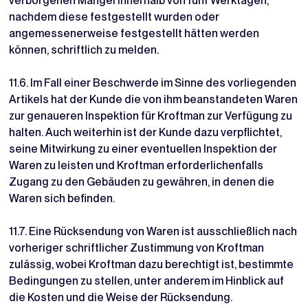
verborgenen Mängel innerhalb von fünf Werktagen,
nachdem diese festgestellt wurden oder
angemessenerweise festgestellt hätten werden
können, schriftlich zu melden.
11.6. Im Fall einer Beschwerde im Sinne des vorliegenden
Artikels hat der Kunde die von ihm beanstandeten Waren
zur genaueren Inspektion für Kroftman zur Verfügung zu
halten. Auch weiterhin ist der Kunde dazu verpflichtet,
seine Mitwirkung zu einer eventuellen Inspektion der
Waren zu leisten und Kroftman erforderlichenfalls
Zugang zu den Gebäuden zu gewähren, in denen die
Waren sich befinden.
11.7. Eine Rücksendung von Waren ist ausschließlich nach
vorheriger schriftlicher Zustimmung von Kroftman
zulässig, wobei Kroftman dazu berechtigt ist, bestimmte
Bedingungen zu stellen, unter anderem im Hinblick auf
die Kosten und die Weise der Rücksendung.