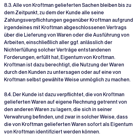
8.3. Alle von Kroftman gelieferten Sachen bleiben bis zu
dem Zeitpunkt, zu dem der Kunde alle seine
Zahlungsverpflichtungen gegenüber Kroftman aufgrund
irgendeines mit Kroftman abgeschlossenen Vertrags
über die Lieferung von Waren oder die Ausführung von
Arbeiten, einschließlich aller ggf. anlässlich der
Nichterfüllung solcher Verträge entstandenen
Forderungen, erfüllt hat, Eigentum von Kroftman.
Kroftman ist dazu berechtigt, die Nutzung der Waren
durch den Kunden zu untersagen oder auf eine von
Kroftman selbst gewählte Weise unmöglich zu machen.
8.4. Der Kunde ist dazu verpflichtet, die von Kroftman
gelieferten Waren auf eigene Rechnung getrennt von
den anderen Waren zu lagern, die sich in seiner
Verwahrung befinden, und zwar in solcher Weise, dass
die von Kroftman gelieferten Waren sofort als Eigentum
von Kroftman identifiziert werden können.