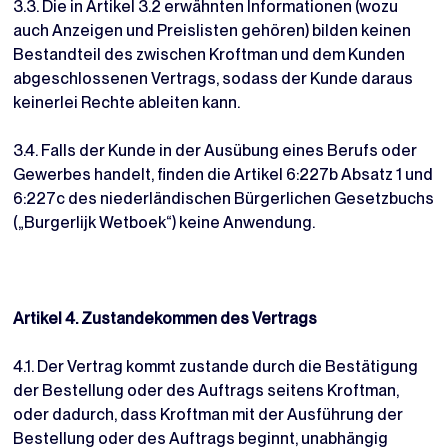
3.3. Die in Artikel 3.2 erwähnten Informationen (wozu
auch Anzeigen und Preislisten gehören) bilden keinen
Bestandteil des zwischen Kroftman und dem Kunden
abgeschlossenen Vertrags, sodass der Kunde daraus
keinerlei Rechte ableiten kann.
3.4. Falls der Kunde in der Ausübung eines Berufs oder
Gewerbes handelt, finden die Artikel 6:227b Absatz 1 und
6:227c des niederländischen Bürgerlichen Gesetzbuchs
(„Burgerlijk Wetboek“) keine Anwendung.
Artikel 4. Zustandekommen des Vertrags
4.1. Der Vertrag kommt zustande durch die Bestätigung
der Bestellung oder des Auftrags seitens Kroftman,
oder dadurch, dass Kroftman mit der Ausführung der
Bestellung oder des Auftrags beginnt, unabhängig