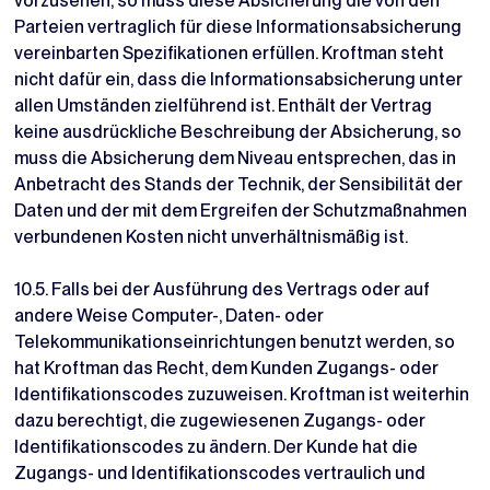
vorzusehen, so muss diese Absicherung die von den
Parteien vertraglich für diese Informationsabsicherung
vereinbarten Spezifikationen erfüllen. Kroftman steht
nicht dafür ein, dass die Informationsabsicherung unter
allen Umständen zielführend ist. Enthält der Vertrag
keine ausdrückliche Beschreibung der Absicherung, so
muss die Absicherung dem Niveau entsprechen, das in
Anbetracht des Stands der Technik, der Sensibilität der
Daten und der mit dem Ergreifen der Schutzmaßnahmen
verbundenen Kosten nicht unverhältnismäßig ist.
10.5. Falls bei der Ausführung des Vertrags oder auf
andere Weise Computer-, Daten- oder
Telekommunikationseinrichtungen benutzt werden, so
hat Kroftman das Recht, dem Kunden Zugangs- oder
Identifikationscodes zuzuweisen. Kroftman ist weiterhin
dazu berechtigt, die zugewiesenen Zugangs- oder
Identifikationscodes zu ändern. Der Kunde hat die
Zugangs- und Identifikationscodes vertraulich und