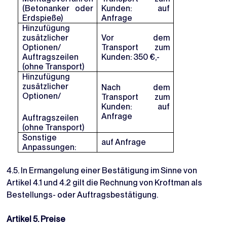
(Betonanker oder
Kunden: auf
Erdspieße)
Anfrage
Hinzufügung
zusätzlicher
Vor dem
Optionen/
Transport zum
Auftragszeilen
Kunden: 350 €,-
(ohne Transport)
Hinzufügung
zusätzlicher
Nach dem
Optionen/
Transport zum
Kunden: auf
Anfrage
Auftragszeilen
(ohne Transport)
Sonstige
auf Anfrage
Anpassungen:
4.5. In Ermangelung einer Bestätigung im Sinne von
Artikel 4.1 und 4.2 gilt die Rechnung von Kroftman als
Bestellungs- oder Auftragsbestätigung.
Artikel 5. Preise