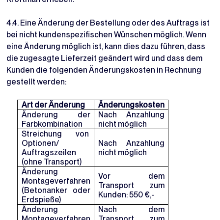
4.4. Eine Änderung der Bestellung oder des Auftrags ist
bei nicht kundenspezifischen Wünschen möglich. Wenn
eine Änderung möglich ist, kann dies dazu führen, dass
die zugesagte Lieferzeit geändert wird und dass dem
Kunden die folgenden Änderungskosten in Rechnung
gestellt werden:
Art der Änderung
Änderungskosten
Änderung der
Nach Anzahlung
Farbkombination
nicht möglich
Streichung von
Optionen/
Nach Anzahlung
Auftragszeilen
nicht möglich
(ohne Transport)
Änderung
Vor dem
Montageverfahren
Transport zum
(Betonanker oder
Kunden: 550 €,-
Erdspieße)
Änderung
Nach dem
Montageverfahren
Transport zum