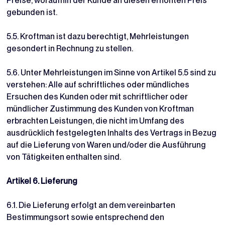
Preise, woraufhin der Kunde an diesen erhöhten Preis
gebunden ist.
5.5. Kroftman ist dazu berechtigt, Mehrleistungen
gesondert in Rechnung zu stellen.
5.6. Unter Mehrleistungen im Sinne von Artikel 5.5 sind zu
verstehen: Alle auf schriftliches oder mündliches
Ersuchen des Kunden oder mit schriftlicher oder
mündlicher Zustimmung des Kunden von Kroftman
erbrachten Leistungen, die nicht im Umfang des
ausdrücklich festgelegten Inhalts des Vertrags in Bezug
auf die Lieferung von Waren und/oder die Ausführung
von Tätigkeiten enthalten sind.
Artikel 6. Lieferung
6.1. Die Lieferung erfolgt an dem vereinbarten
Bestimmungsort sowie entsprechend den