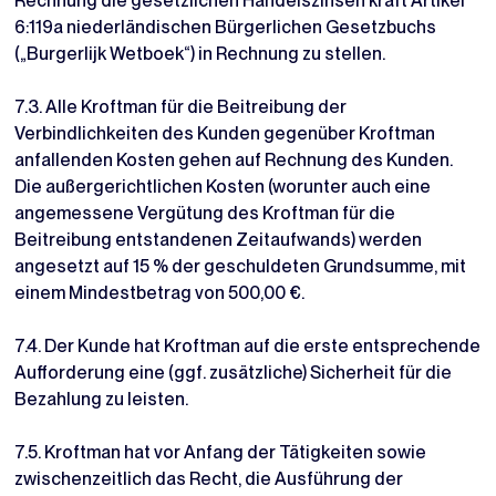
Rechnung die gesetzlichen Handelszinsen kraft Artikel
6:119a niederländischen Bürgerlichen Gesetzbuchs
(„Burgerlijk Wetboek“) in Rechnung zu stellen.
7.3. Alle Kroftman für die Beitreibung der
Verbindlichkeiten des Kunden gegenüber Kroftman
anfallenden Kosten gehen auf Rechnung des Kunden.
Die außergerichtlichen Kosten (worunter auch eine
angemessene Vergütung des Kroftman für die
Beitreibung entstandenen Zeitaufwands) werden
angesetzt auf 15 % der geschuldeten Grundsumme, mit
einem Mindestbetrag von 500,00 €.
7.4. Der Kunde hat Kroftman auf die erste entsprechende
Aufforderung eine (ggf. zusätzliche) Sicherheit für die
Bezahlung zu leisten.
7.5. Kroftman hat vor Anfang der Tätigkeiten sowie
zwischenzeitlich das Recht, die Ausführung der