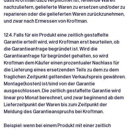
dass Kroftman dazu verpflichtet ist, fehlende Waren
nachzuliefern, gelieferte Waren zu ersetzen und/oder zu
reparieren oder die gelieferten Waren zurückzunehmen,
und zwar nach Ermessen von Kroftman.
12.4. Falls für ein Produkt eine zeitlich gestaffelte
Garantie erteilt wird, wird Kroftman erst beurteilen, ob
die Garantieanfrage begründet ist. Wird die
Garantieanfrage für begründet gehalten, so wird
Kroftman dem Käufer einen prozentualer Nachlass für
die Lieferung eines ersetzenden Teils zu dem zu dem
fraglichen Zeitpunkt geltenden Verkaufspreis gewähren.
Montage(kosten) ist/sind von der Garantie
ausgeschlossen. Die zeitlich gestaffelte Garantie wird
linear pro Monat berechnet, und zwar beginnend ab dem
Lieferzeitpunkt der Waren bis zum Zeitpunkt der
Meldung des Garantieanspruchs bei Kroftman.
Beispiel: wenn bei einem Produkt mit einer zeitlich