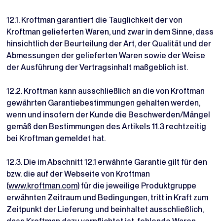
12.1. Kroftman garantiert die Tauglichkeit der von
Kroftman gelieferten Waren, und zwar in dem Sinne, dass
hinsichtlich der Beurteilung der Art, der Qualität und der
Abmessungen der gelieferten Waren sowie der Weise
der Ausführung der Vertragsinhalt maßgeblich ist.
12.2. Kroftman kann ausschließlich an die von Kroftman
gewährten Garantiebestimmungen gehalten werden,
wenn und insofern der Kunde die Beschwerden/Mängel
gemäß den Bestimmungen des Artikels 11.3 rechtzeitig
bei Kroftman gemeldet hat.
12.3. Die im Abschnitt 12.1 erwähnte Garantie gilt für den
bzw. die auf der Webseite von Kroftman
(
www.kroftman.com
) für die jeweilige Produktgruppe
erwähnten Zeitraum und Bedingungen, tritt in Kraft zum
Zeitpunkt der Lieferung und beinhaltet ausschließlich,