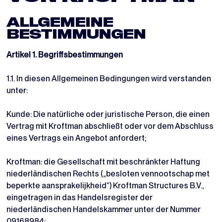
ALLGEMEINE
BESTIMMUNGEN
Artikel 1. Begriffsbestimmungen
1.1. In diesen Allgemeinen Bedingungen wird verstanden
unter:
Kunde: Die natürliche oder juristische Person, die einen
Vertrag mit Kroftman abschließt oder vor dem Abschluss
eines Vertrags ein Angebot anfordert;
Kroftman: die Gesellschaft mit beschränkter Haftung
niederländischen Rechts („besloten vennootschap met
beperkte aansprakelijkheid“) Kroftman Structures B.V.,
eingetragen in das Handelsregister der
niederländischen Handelskammer unter der Nummer
09168984;