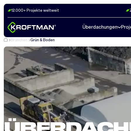
12.000+ Projekte weltweit
Überdachungen
Proj
Branchen
Grün & Boden
ÜBERDACH