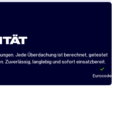
ITÄT
dungen. Jede Überdachung ist berechnet, getestet
n. Zuverlässig, langlebig und sofort einsatzbereit.
Eurocode