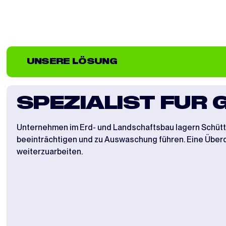
UNSERE LÖSUNG
SPEZIALIST FÜR 
Unternehmen im Erd- und Landschaftsbau lagern Schüttgü
beeinträchtigen und zu Auswaschung führen. Eine Über
weiterzuarbeiten.