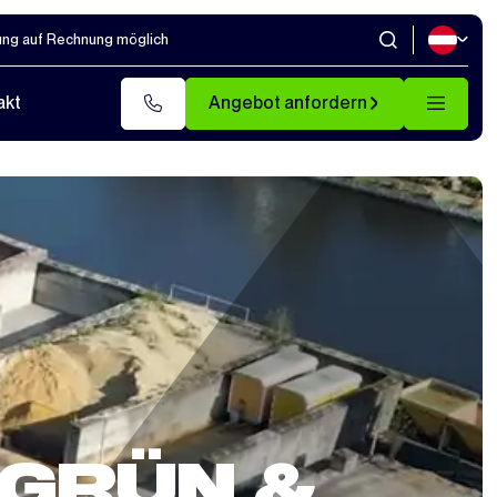
ung auf Rechnung möglich
akt
Angebot anfordern
GRÜN &