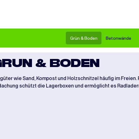
Grün & Boden
Betonwände
GRÜN & BODEN
ter wie Sand, Kompost und Holzschnitzel häufig im Freien. R
dachung schützt die Lagerboxen und ermöglicht es Radlade