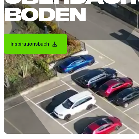
BODEN
Inspirationsbuch