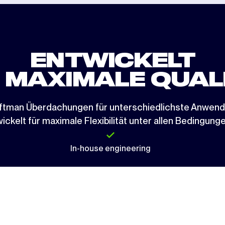
ENTWICKELT
 MAXIMALE QUAL
roftman Überdachungen für unterschiedlichste Anwen
ckelt für maximale Flexibilität unter allen Bedingunge
In-house engineering