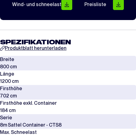
Wind- und schneelast
Preisliste
SPEZIFIKATIONEN
Produktblatt herunterladen
Breite
800 cm
Länge
1200 cm
Firsthöhe
702 cm
Firsthöhe exkl. Container
184 cm
Serie
8m Sattel Container - CTS8
Max. Schneelast