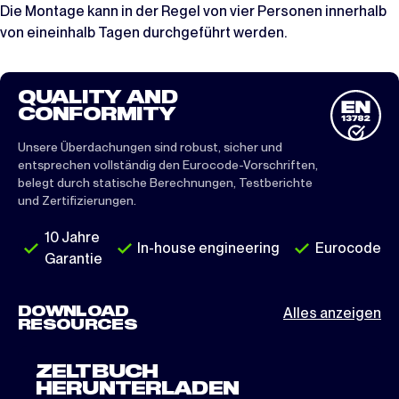
Die Montage kann in der Regel von vier Personen innerhalb
von eineinhalb Tagen durchgeführt werden.
QUALITY AND
CONFORMITY
Unsere Überdachungen sind robust, sicher und
entsprechen vollständig den Eurocode-Vorschriften,
belegt durch statische Berechnungen, Testberichte
und Zertifizierungen.
10 Jahre
In-house engineering
Eurocode
Garantie
DOWNLOAD
Alles anzeigen
RESOURCES
ZELTBUCH
HERUNTERLADEN