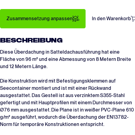
Zusammensetzung anpassen
In den Warenkorb
BESCHREIBUNG
Diese Überdachung in Satteldachausführung hat eine
Fläche von 96 m² und eine Abmessung von 8 Metern Breite
und 12 Metern Länge.
Die Konstruktion wird mit Befestigungsklemmen auf
Seecontainer montiert und ist mit einer Rückwand
ausgestattet. Das Gestell ist aus verzinktem S355-Stahl
gefertigt und mit Hauptprofilen mit einem Durchmesser von
Ø76 mm ausgestattet. Die Plane ist in weißer PVC-Plane 610
g/m² ausgeführt, wodurch die Überdachung der EN13782-
Norm für temporäre Konstruktionen entspricht.