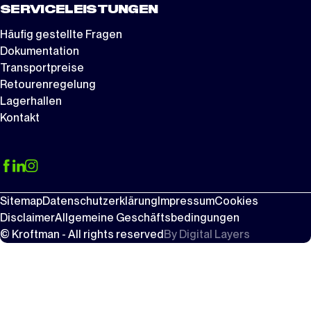
SERVICELEISTUNGEN
Häufig gestellte Fragen
Dokumentation
Transportpreise
Retourenregelung
Lagerhallen
Kontakt
Sitemap
Datenschutzerklärung
Impressum
Cookies
Disclaimer
Allgemeine Geschäftsbedingungen
© Kroftman - All rights reserved
By
Digital Layers