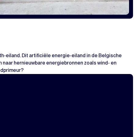
-eiland. Dit artificiële energie-eiland in de Belgische
fen naar hernieuwbare energiebronnen zoals wind- en
ldprimeur?