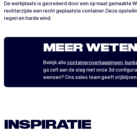
De werkplaats is gecreëerd door een op maat gemaakte Wor
rechterzijde een recht geplaatste container. Deze opstel
regen en harde wind.
MEER WETEN
Bekijk alle
containeroverkappingen
,
bunke
ga zelf aan de slag met
onze 3d configura
wensen? Ons sales team geeft vrijblijven
INSPIRATIE