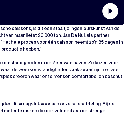
sche caissons, is dit een staaltje ingenieurskunst van de
 van maar liefst 20.000 ton. Jan De Nul, als partner
"Het hele proces voor één caisson neemt zo'n 85 dagen in
n productie hebben.”
ware omstandigheden in de Zeeuwse haven. Ze kozen voor
n, waar de weersomstandigheden vaak zwaar zijn met veel
 werkplek creëren waar onze mensen comfortabel en beschut
egden dit vraagstuk voor aan onze salesafdeling. Bij de
 6 meter
te maken die ook voldeed aan de strenge