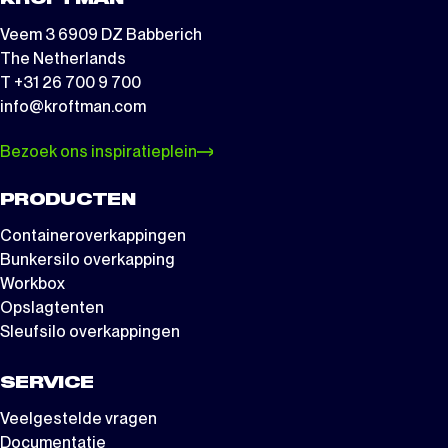
Veem 3 6909 DZ Babberich
The Netherlands
T +31 26 700 9 700
info@kroftman.com
Bezoek ons inspiratieplein
PRODUCTEN
Containeroverkappingen
Bunkersilo overkapping
Workbox
Opslagtenten
Sleufsilo overkappingen
SERVICE
Veelgestelde vragen
Documentatie