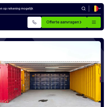
en op rekening mogelijk
Offerte aanvragen