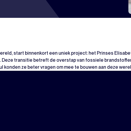
eld, start binnenkort een uniek project: het Prinses Elisabeth
e. Deze transitie betreft de overstap van fossiele brandstof
Nul konden ze beter vragen om mee te bouwen aan deze were