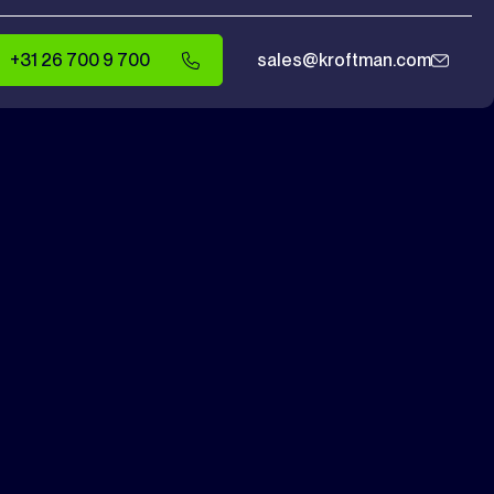
+31 26 700 9 700
sales@kroftman.com