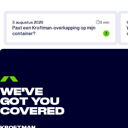
3 augustus 2026
3 min
Past een Kroftman-overkapping op mijn
container?
WE'VE
GOT YOU
COVERED
KROFTMAN