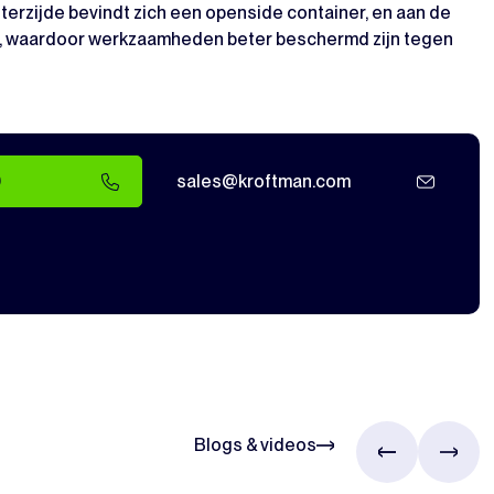
erzijde bevindt zich een openside container, en aan de
ers, waardoor werkzaamheden beter beschermd zijn tegen
0
sales@kroftman.com
Blogs & videos