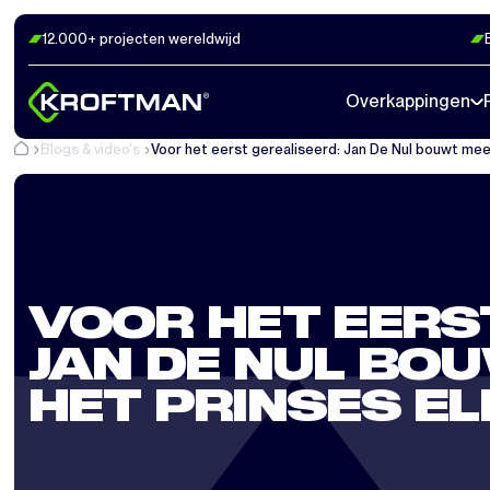
12.000+ projecten wereldwijd
Overkappingen
Blogs & video's
Voor het eerst gerealiseerd: Jan De Nul bouwt mee
VOOR HET EERS
JAN DE NUL BO
HET PRINSES E