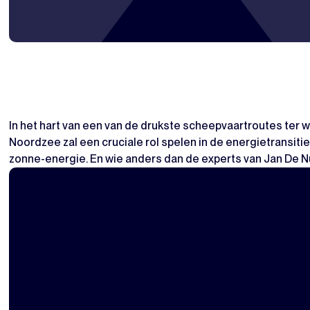
In het hart van een van de drukste scheepvaartroutes ter wer
Noordzee zal een cruciale rol spelen in de energietransiti
zonne-energie. En wie anders dan de experts van Jan De 