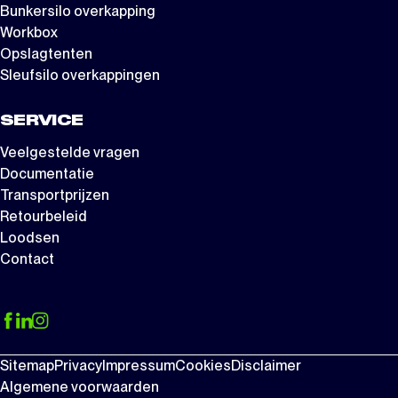
Bunkersilo overkapping
Workbox
Opslagtenten
Sleufsilo overkappingen
SERVICE
Veelgestelde vragen
Documentatie
Transportprijzen
Retourbeleid
Loodsen
Contact
Sitemap
Privacy
Impressum
Cookies
Disclaimer
Algemene voorwaarden