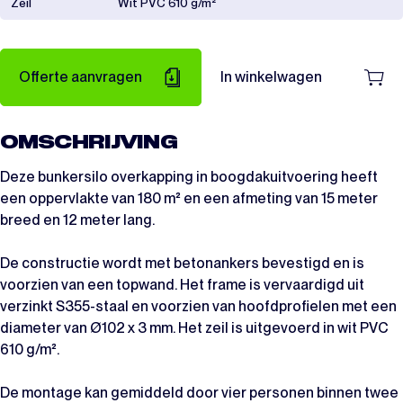
Zeil
Wit PVC 610 g/m²
Offerte aanvragen
In winkelwagen
OMSCHRIJVING
Deze bunkersilo overkapping in boogdakuitvoering heeft
een oppervlakte van 180 m² en een afmeting van 15 meter
breed en 12 meter lang.
De constructie wordt met betonankers bevestigd en is
voorzien van een topwand. Het frame is vervaardigd uit
verzinkt S355-staal en voorzien van hoofdprofielen met een
diameter van Ø102 x 3 mm. Het zeil is uitgevoerd in wit PVC
610 g/m².
De montage kan gemiddeld door vier personen binnen twee