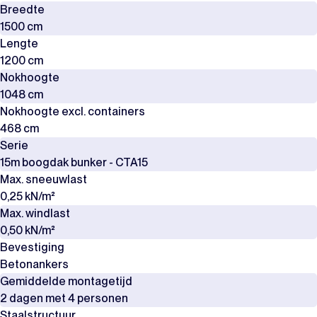
Breedte
1500 cm
Lengte
1200 cm
Nokhoogte
1048 cm
Nokhoogte excl. containers
468 cm
Serie
15m boogdak bunker - CTA15
Max. sneeuwlast
0,25 kN/m²
Max. windlast
0,50 kN/m²
Bevestiging
Betonankers
Gemiddelde montagetijd
2 dagen met 4 personen
Staalstructuur