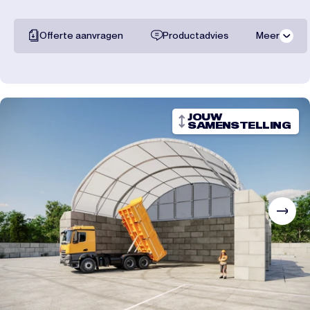
Offerte aanvragen
Productadvies
Meer
Alle documentatie
Transportkosten
JOUW
SAMENSTELLING