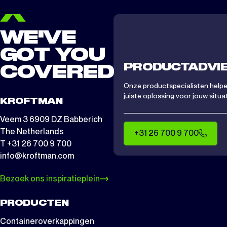
WE'VE
GOT YOU
PRODUCTADVI
COVERED
Onze productspecialisten helpen
juiste oplossing voor jouw situat
KROFTMAN
Veem 3 6909 DZ Babberich
The Netherlands
+31 26 700 9 700
T +31 26 700 9 700
info@kroftman.com
Bezoek ons inspiratieplein
PRODUCTEN
Containeroverkappingen