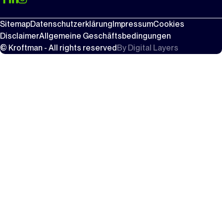
Sitemap
Datenschutzerklärung
Impressum
Cookies
Disclaimer
Allgemeine Geschäftsbedingungen
© Kroftman - All rights reserved
By
Digital Layers