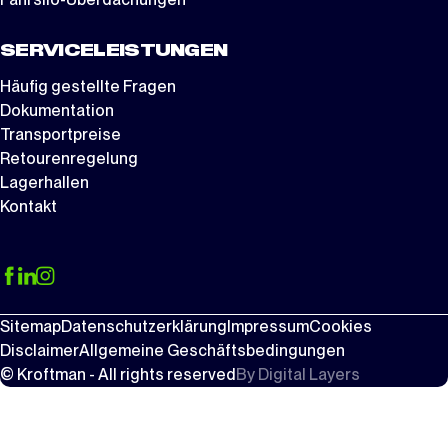
SERVICELEISTUNGEN
Häufig gestellte Fragen
Dokumentation
Transportpreise
Retourenregelung
Lagerhallen
Kontakt
Sitemap
Datenschutzerklärung
Impressum
Cookies
Disclaimer
Allgemeine Geschäftsbedingungen
© Kroftman - All rights reserved
By
Digital Layers