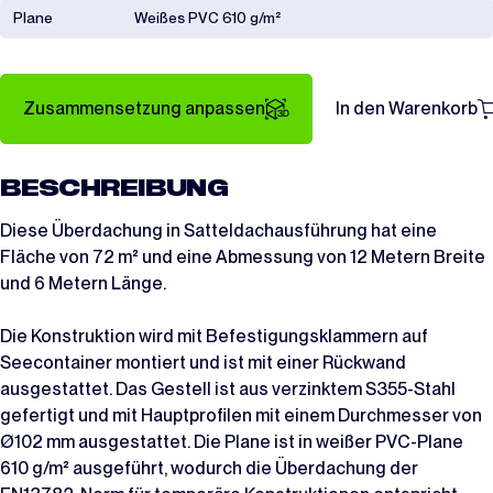
Plane
Weißes PVC 610 g/m²
Zusammensetzung anpassen
In den Warenkorb
BESCHREIBUNG
Diese Überdachung in Satteldachausführung hat eine
Fläche von 72 m² und eine Abmessung von 12 Metern Breite
und 6 Metern Länge.
Die Konstruktion wird mit Befestigungsklammern auf
Seecontainer montiert und ist mit einer Rückwand
ausgestattet. Das Gestell ist aus verzinktem S355-Stahl
gefertigt und mit Hauptprofilen mit einem Durchmesser von
Ø102 mm ausgestattet. Die Plane ist in weißer PVC-Plane
610 g/m² ausgeführt, wodurch die Überdachung der