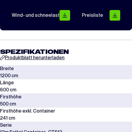
Wind- und schneelast
Preisliste
SPEZIFIKATIONEN
Produktblatt herunterladen
Breite
1200 cm
Länge
600 cm
Firsthöhe
500 cm
Firsthöhe exkl. Container
241 cm
Serie