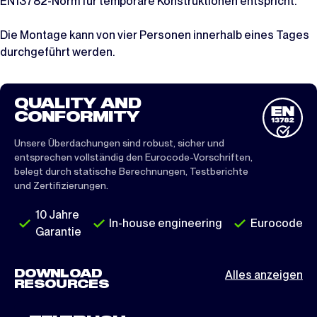
EN13782-Norm für temporäre Konstruktionen entspricht.
Die Montage kann von vier Personen innerhalb eines Tages
durchgeführt werden.
QUALITY AND
CONFORMITY
Unsere Überdachungen sind robust, sicher und
entsprechen vollständig den Eurocode-Vorschriften,
belegt durch statische Berechnungen, Testberichte
und Zertifizierungen.
10 Jahre
In-house engineering
Eurocode
Garantie
DOWNLOAD
Alles anzeigen
RESOURCES