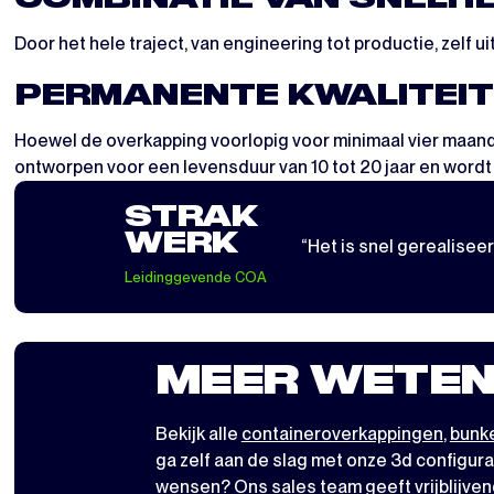
Door het hele traject, van engineering tot productie, zelf 
PERMANENTE KWALITEIT M
Hoewel de overkapping voorlopig voor minimaal vier maande
ontworpen voor een levensduur van 10 tot 20 jaar en wordt 
STRAK
WERK
“Het is snel gerealiseerd
Leidinggevende COA
MEER WETEN
Bekijk alle
containeroverkappingen
,
bunke
ga zelf aan de slag met
onze 3d configura
wensen? Ons sales team geeft vrijblijven