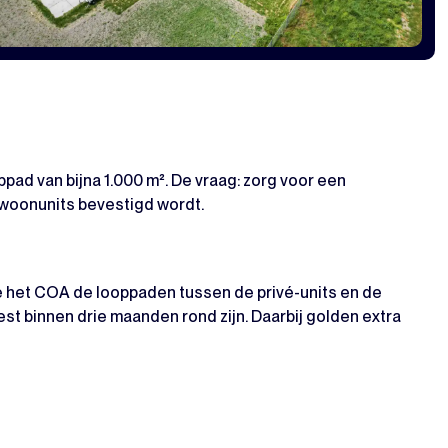
ad van bijna 1.000 m². De vraag: zorg voor een
woonunits bevestigd wordt.
e het COA de looppaden tussen de privé-units en de
t binnen drie maanden rond zijn. Daarbij golden extra