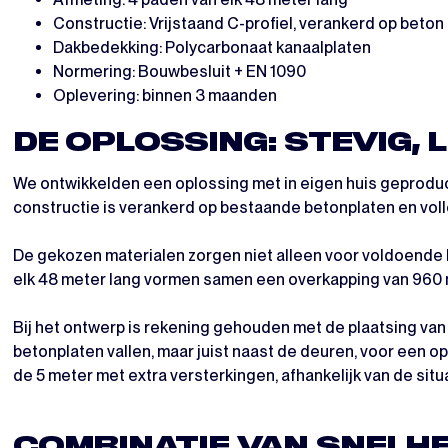
Constructie: Vrijstaand C-profiel, verankerd op beton
Dakbedekking: Polycarbonaat kanaalplaten
Normering: Bouwbesluit + EN 1090
Oplevering: binnen 3 maanden
DE OPLOSSING: STEVIG,
We ontwikkelden een oplossing met in eigen huis geproduc
constructie is verankerd op bestaande betonplaten en vol
De gekozen materialen zorgen niet alleen voor voldoende li
elk 48 meter lang vormen samen een overkapping van 960 
Bij het ontwerp is rekening gehouden met de plaatsing van
betonplaten vallen, maar juist naast de deuren, voor een op
de 5 meter met extra versterkingen, afhankelijk van de situa
COMBINATIE VAN SNELHE