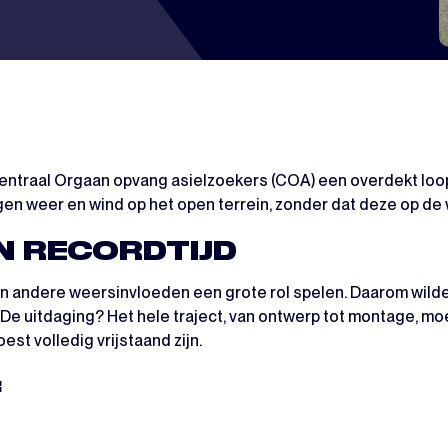
ntraal Orgaan opvang asielzoekers (COA) een overdekt loopp
 weer en wind op het open terrein, zonder dat deze op de 
N RECORDTIJD
 en andere weersinvloeden een grote rol spelen. Daarom wild
 uitdaging? Het hele traject, van ontwerp tot montage, moes
st volledig vrijstaand zijn.
: