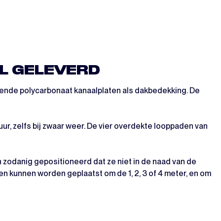
EL GELEVERD
tende polycarbonaat kanaalplaten als dakbedekking. De
ur, zelfs bij zwaar weer. De vier overdekte looppaden van
 zodanig gepositioneerd dat ze niet in de naad van de
men kunnen worden geplaatst om de 1, 2, 3 of 4 meter, en om