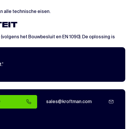
n alle technische eisen.
TEIT
(volgens het Bouwbesluit en EN 1090). De oplossing is
.”
0
sales@kroftman.com