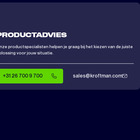
PRODUCTADVIES
nze productspecialisten helpen je graag bij het kiezen van de juiste
plossing voor jouw situatie.
+31 26 700 9 700
sales@kroftman.com