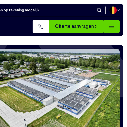
en op rekening mogelijk
Offerte aanvragen