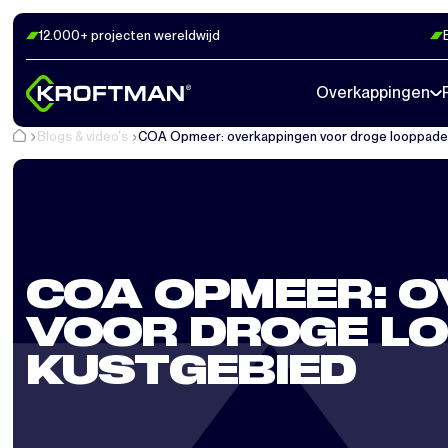
12.000+ projecten wereldwijd
Overkappingen
Blogs & video's
COA Opmeer: overkappingen voor droge looppaden
COA OPMEER: 
VOOR DROGE LO
KUSTGEBIED