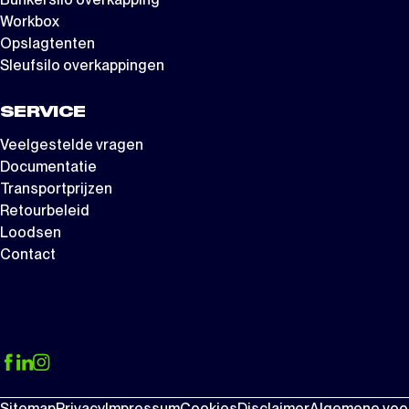
Workbox
Opslagtenten
Sleufsilo overkappingen
SERVICE
Veelgestelde vragen
Documentatie
Transportprijzen
Retourbeleid
Loodsen
Contact
Sitemap
Privacy
Impressum
Cookies
Disclaimer
Algemene voo