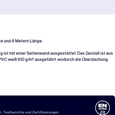
te und 6 Metern Länge.
 ist mit einer Seitenwand ausgestattet. Das Gestell ist aus
n PVC weiß 610 g/m² ausgeführt, wodurch die Überdachung
 Testberichte und Zertifizierungen.