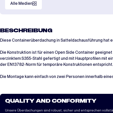
Alle Medien
BESCHREIBUNG
Diese Containerüberdachung in Satteldachausführung hat e
Die Konstruktion ist für einen Open Side Container geeignet
verzinktem S355-Stahl gefertigt und mit Hauptprofilen mit 
der EN13782-Norm für temporäre Konstruktionen entspricht.
Die Montage kann einfach von zwei Personen innerhalb eine
QUALITY AND CONFORMITY
Unsere Überdachungen sind robust, sicher und entsprechen vollstä