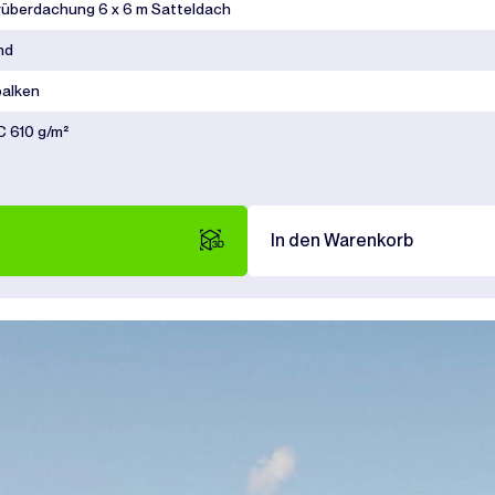
überdachung 6 x 6 m Satteldach
nd
alken
 610 g/m²
In den Warenkorb