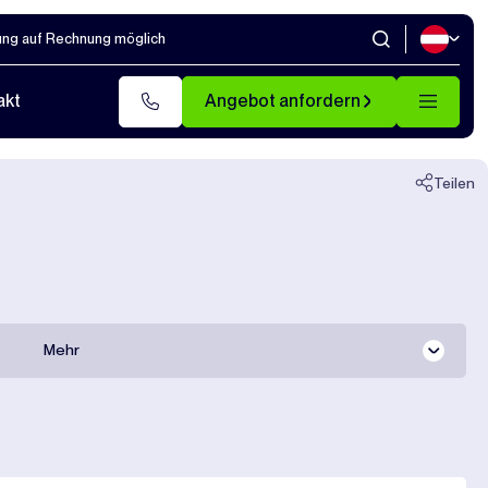
ung auf Rechnung möglich
Schließen
akt
Angebot anfordern
Teilen
Mehr
Gesamte dokumentation
Transportpreise