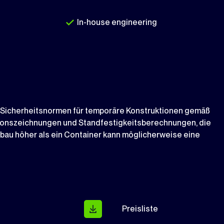
In-house engineering
d Sicherheitsnormen für temporäre Konstruktionen gemäß
ktionszeichnungen und Standfestigkeitsberechnungen, die
au höher als ein Container kann möglicherweise eine
Preisliste