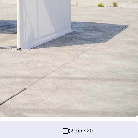
Videos
20