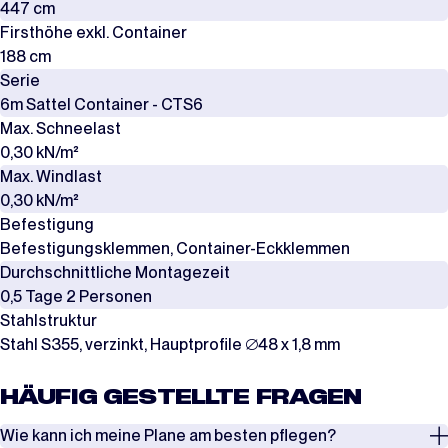
447 cm
Firsthöhe exkl. Container
188 cm
Serie
6m Sattel Container - CTS6
Max. Schneelast
0,30 kN/m²
Max. Windlast
0,30 kN/m²
Befestigung
Befestigungsklemmen, Container-Eckklemmen
Durchschnittliche Montagezeit
0,5 Tage 2 Personen
Stahlstruktur
Stahl S355, verzinkt, Hauptprofile ∅48 x 1,8 mm
HÄUFIG GESTELLTE FRAGEN
Wie kann ich meine Plane am besten pflegen?