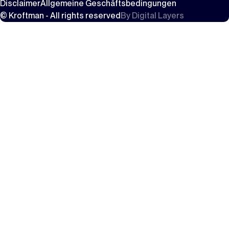
Disclaimer
Allgemeine Geschäftsbedingungen
© Kroftman - All rights reserved
By
Digital Layers