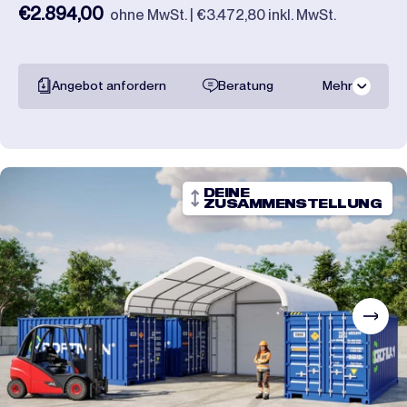
€2.894,00
ohne MwSt. | €3.472,80 inkl. MwSt.
Angebot anfordern
Beratung
Mehr
Gesamte
dokumentation
Transportpreise
DEINE
ZUSAMMENSTELLUNG