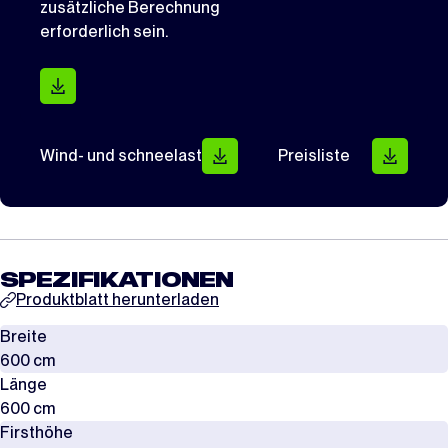
zusätzliche Berechnung
erforderlich sein.
Wind- und schneelast
Preisliste
SPEZIFIKATIONEN
Produktblatt herunterladen
Breite
600 cm
Länge
600 cm
Firsthöhe