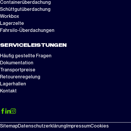
Containerüberdachung
Schüttgutüberdachung
Workbox
Lagerzelte
Fahrsilo-Überdachungen
SERVICELEISTUNGEN
Häufig gestellte Fragen
Dokumentation
Transportpreise
Retourenregelung
Lagerhallen
Kontakt
Sitemap
Datenschutzerklärung
Impressum
Cookies