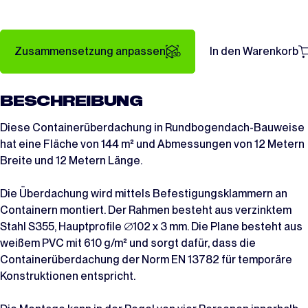
Zusammensetzung anpassen
In den Warenkorb
BESCHREIBUNG
Diese Containerüberdachung in Rundbogendach-Bauweise
hat eine Fläche von 144 m² und Abmessungen von 12 Metern
Breite und 12 Metern Länge.
Die Überdachung wird mittels Befestigungsklammern an
Containern montiert. Der Rahmen besteht aus verzinktem
Stahl S355, Hauptprofile ∅102 x 3 mm. Die Plane besteht aus
weißem PVC mit 610 g/m² und sorgt dafür, dass die
Containerüberdachung der Norm EN 13782 für temporäre
Konstruktionen entspricht.