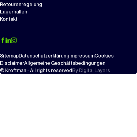
Retourenregelung
Lagerhallen
Kontakt
Sitemap
Datenschutzerklärung
Impressum
Cookies
Disclaimer
Allgemeine Geschäftsbedingungen
© Kroftman - All rights reserved
By
Digital Layers