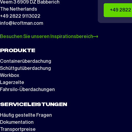
Veem 3 6909 DZ Babberich
The Netherlands
+49 2822
+49 2822 9113022
info@kroftman.com
Besuchen Sie unseren Inspirationsbereich
PRODUKTE
Containerüberdachung
Schüttgutüberdachung
Workbox
Lagerzelte
Fahrsilo-Überdachungen
SERVICELEISTUNGEN
Häufig gestellte Fragen
Dokumentation
Transportpreise