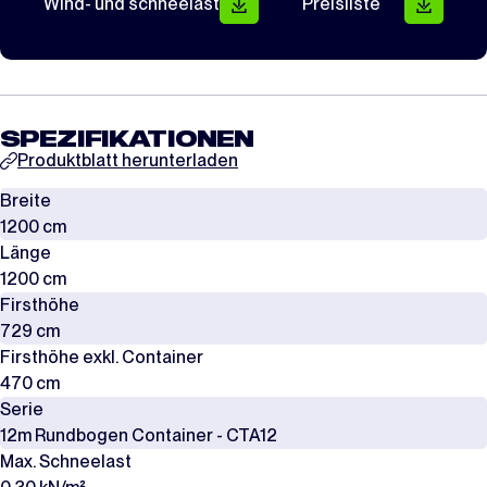
Wind- und schneelast
Preisliste
SPEZIFIKATIONEN
Produktblatt herunterladen
Breite
1200 cm
Länge
1200 cm
Firsthöhe
729 cm
Firsthöhe exkl. Container
470 cm
Serie
12m Rundbogen Container - CTA12
Max. Schneelast