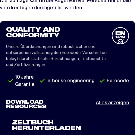
Die Montage kann in der Regel von vier Personen innerhalb
von drei Tagen durchgeführt werden.
QUALITY AND
CONFORMITY
Unsere Überdachungen sind robust, sicher und
entsprechen vollständig den Eurocode-Vorschriften,
belegt durch statische Berechnungen, Testberichte
und Zertifizierungen.
10 Jahre
In-house engineering
Eurocode
Garantie
DOWNLOAD
Alles anzeigen
RESOURCES
ZELTBUCH
HERUNTERLADEN