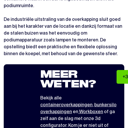
podiumruimte.
De industriële uitstraling van de overkapping sluit goed
aan bij het karakter van de locatie en dankzij formaat van
de stalen buizen was het eenvoudig om
podiumapparatuur zoals lampen te monteren. De
opstelling biedt een praktische en flexibele oplossing
binnen de koepel, met behoud van de gewenste sfeer.
MEER
+3
WETEN?
Bekijk alle
containeroverkappingen
,
bunkersilo
overkappingen
en
Workboxen
of ga
zelf aan de slag met
onze 3d
configurator
. Kom je er niet uit of