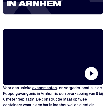
IN ARNHEM
Voor een unieke
evenementen
- en vergaderlocatie in de
Koepelgevangenis in Arnhem is een
overkapping van 6 bij
6 meter
geplaatst. De constructie staat op twee
containers waarin een bar is ingebouwd, en dient als