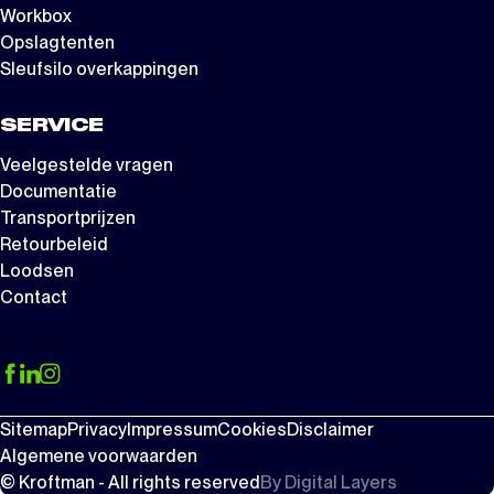
Workbox
Opslagtenten
Sleufsilo overkappingen
SERVICE
Veelgestelde vragen
Documentatie
Transportprijzen
Retourbeleid
Loodsen
Contact
Sitemap
Privacy
Impressum
Cookies
Disclaimer
Algemene voorwaarden
© Kroftman - All rights reserved
By
Digital Layers