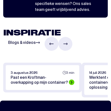
specifieke wensen? Ons sales
team geeft vrijblijvend advies.
INSPIRATIE
Blogs & videos
3 augustus 2026
3 min
14 juli 2026
Past een Kroftman-
Werktent of
overkapping op mijn container?
containerov
oplossing pa