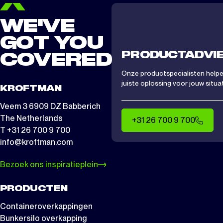
WE'VE
GOT YOU
PRODUCTADVI
COVERED
Onze productspecialisten helpen
juiste oplossing voor jouw situat
KROFTMAN
Veem 3 6909 DZ Babberich
The Netherlands
+31 26 700 9 700
T +31 26 700 9 700
info@kroftman.com
Bezoek ons inspiratieplein
PRODUCTEN
Containeroverkappingen
Bunkersilo overkapping