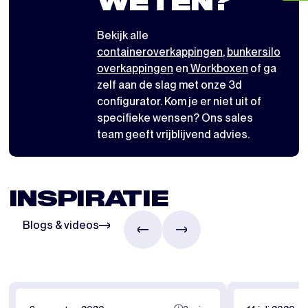
WETEN?
Bekijk alle
containeroverkappingen
,
bunkersilo
overkappingen
en
Workboxen
of ga
zelf aan de slag met
onze 3d
configurator
. Kom je er niet uit of
specifieke wensen? Ons sales
team geeft vrijblijvend advies.
INSPIRATIE
Blogs & videos