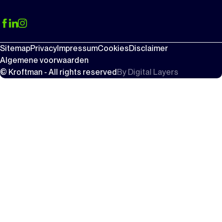
Sitemap
Privacy
Impressum
Cookies
Disclaimer
Algemene voorwaarden
© Kroftman - All rights reserved
By
Digital Layers