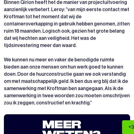
Binnen Qirion heeft het de manier van projectuitvoering
aanzienlijk verbetert. Leroy: “van mijn eerste contact met
Kroftman tot het moment dat wij de
containeroverkapping in gebruik hebben genomen, zitten
ruim 18 maanden. Logisch ook, gezien het grote belang
dat wij hechten aan veiligheid. Het was de
tijdsinvestering meer dan waard.
We kunnen nu meer en vaker de benodigde ruimte
bieden aan onze mensen om hun werk goed te kunnen
doen. Door de huurconstructie gaan we ook verstandig
om met maatschappelijk geld. Ik ben dus erg blij dat ik de
samenwerking met Kroftman ben aangegaan. Als ik de
samenwerking in twee woorden zou moeten omschrijven
zou ik zeggen, constructief en krachtig.”
MEER
+3