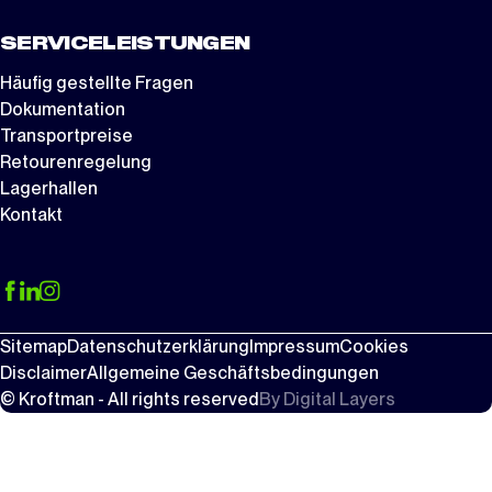
SERVICELEISTUNGEN
Häufig gestellte Fragen
Dokumentation
Transportpreise
Retourenregelung
Lagerhallen
Kontakt
Sitemap
Datenschutzerklärung
Impressum
Cookies
Disclaimer
Allgemeine Geschäftsbedingungen
© Kroftman - All rights reserved
By
Digital Layers