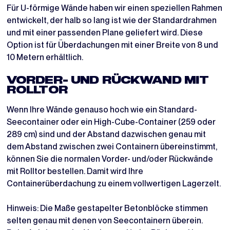
Für U-förmige Wände haben wir einen speziellen Rahmen
entwickelt, der halb so lang ist wie der Standardrahmen
und mit einer passenden Plane geliefert wird. Diese
Option ist für Überdachungen mit einer Breite von 8 und
10 Metern erhältlich.
VORDER- UND RÜCKWAND MIT
ROLLTOR
Wenn Ihre Wände genauso hoch wie ein Standard-
Seecontainer oder ein High-Cube-Container (259 oder
289 cm) sind und der Abstand dazwischen genau mit
dem Abstand zwischen zwei Containern übereinstimmt,
können Sie die normalen Vorder- und/oder Rückwände
mit Rolltor bestellen. Damit wird Ihre
Containerüberdachung zu einem vollwertigen Lagerzelt.
Hinweis: Die Maße gestapelter Betonblöcke stimmen
selten genau mit denen von Seecontainern überein.