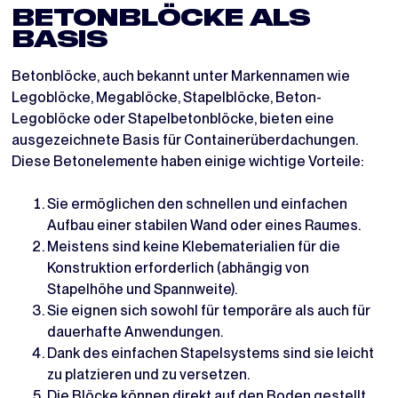
BETONBLÖCKE ALS
BASIS
Betonblöcke, auch bekannt unter Markennamen wie
Legoblöcke, Megablöcke, Stapelblöcke, Beton-
Legoblöcke oder Stapelbetonblöcke, bieten eine
ausgezeichnete Basis für Containerüberdachungen.
Diese Betonelemente haben einige wichtige Vorteile:
Sie ermöglichen den schnellen und einfachen
Aufbau einer stabilen Wand oder eines Raumes.
Meistens sind keine Klebematerialien für die
Konstruktion erforderlich (abhängig von
Stapelhöhe und Spannweite).
Sie eignen sich sowohl für temporäre als auch für
dauerhafte Anwendungen.
Dank des einfachen Stapelsystems sind sie leicht
zu platzieren und zu versetzen.
Die Blöcke können direkt auf den Boden gestellt