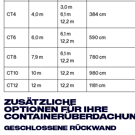
3,0 m
CT4
4,0 m
6,1 m
384 cm
12,2 m
6,1 m
CT6
6,0 m
590 cm
12,2 m
6,1 m
CT8
7,9 m
780 cm
12,2 m
CT10
10 m
12,2 m
980 cm
CT12
12 m
12,2 m
1181 cm
ZUSÄTZLICHE
OPTIONEN FÜR IHRE
CONTAINERÜBERDACHU
GESCHLOSSENE RÜCKWAND