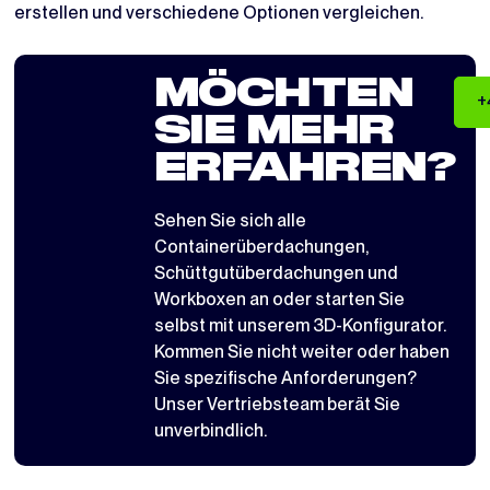
erstellen und verschiedene Optionen vergleichen.
MÖCHTEN
+
SIE MEHR
ERFAHREN?
Sehen Sie sich alle
Containerüberdachungen
,
Schüttgutüberdachungen
und
Workboxen
an oder starten Sie
selbst mit
unserem 3D-Konfigurator
.
Kommen Sie nicht weiter oder haben
Sie spezifische Anforderungen?
Unser Vertriebsteam berät Sie
unverbindlich.