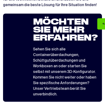
gemeinsam die beste Lösung für Ihre Situation finden!
MÖCHTEN
+
SIE MEHR
ERFAHREN?
Sehen Sie sich alle
Containerüberdachungen
,
Schüttgutüberdachungen
und
Workboxen
an oder starten Sie
selbst mit
unserem 3D-Konfigurator
.
Kommen Sie nicht weiter oder haben
Sie spezifische Anforderungen?
Unser Vertriebsteam berät Sie
unverbindlich.