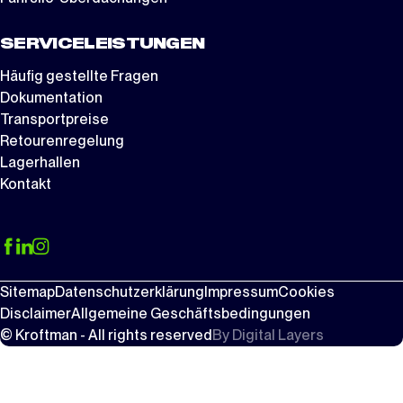
SERVICELEISTUNGEN
Häufig gestellte Fragen
Dokumentation
Transportpreise
Retourenregelung
Lagerhallen
Kontakt
Sitemap
Datenschutzerklärung
Impressum
Cookies
Disclaimer
Allgemeine Geschäftsbedingungen
© Kroftman - All rights reserved
By
Digital Layers