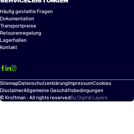
SERVICELEISTUNGEN
Häufig gestellte Fragen
Dokumentation
Transportpreise
Retourenregelung
Lagerhallen
Kontakt
Sitemap
Datenschutzerklärung
Impressum
Cookies
Disclaimer
Allgemeine Geschäftsbedingungen
© Kroftman - All rights reserved
By
Digital Layers