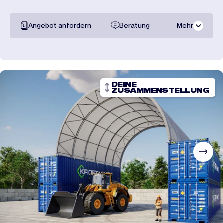
Angebot anfordern
Beratung
Mehr
Gesamte
dokumentation
Transportpreise
DEINE
ZUSAMMENSTELLUNG