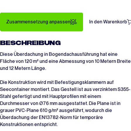
Zusammensetzung anpassen
In den Warenkorb
BESCHREIBUNG
Diese Überdachung in Bogendachausführung hat eine
Fläche von 120 m² und eine Abmessung von 10 Metern Breite
und 12 Metern Länge.
Die Konstruktion wird mit Befestigungsklammern auf
Seecontainer montiert. Das Gestell ist aus verzinktem S355-
Stahl gefertigt und mit Hauptprofilen mit einem
Durchmesser von Ø76 mm ausgestattet. Die Plane ist in
grauer PVC-Plane 610 g/m² ausgeführt, wodurch die
Überdachung der EN13782-Norm für temporäre
Konstruktionen entspricht.