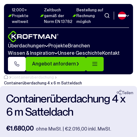
12.000+
Zeltbuch
Bestellung auf
Fotos
9
Abmaße
1
Videos
15
Projekte
gemäß der
Rechnung
weltweit
Norm EN 13782
möglich
Schließen
Überdachungen
Projekte
Branchen
Wissen & Inspiration
Unsere Geschichte
Kontakt
Angebot anfordern
Containerüberdachung
Containerüberdachung 4 x 6 m Satteldach
Teilen
Containerüberdachung 4 x
6 m Satteldach
€1.680,00
ohne MwSt. | €2.016,00 inkl. MwSt.