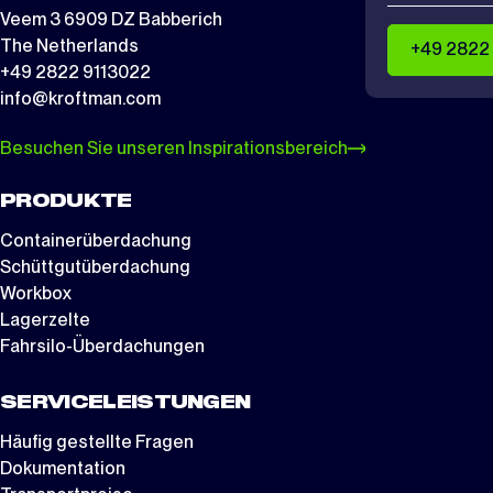
Veem 3 6909 DZ Babberich
The Netherlands
+49 2822
+49 2822 9113022
info@kroftman.com
Besuchen Sie unseren Inspirationsbereich
PRODUKTE
Containerüberdachung
Schüttgutüberdachung
Workbox
Lagerzelte
Fahrsilo-Überdachungen
SERVICELEISTUNGEN
Häufig gestellte Fragen
Dokumentation