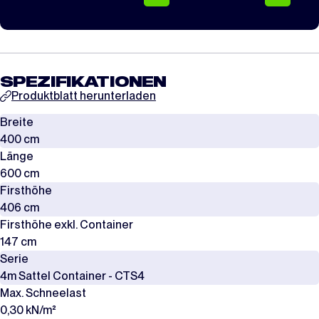
SPEZIFIKATIONEN
Produktblatt herunterladen
Breite
400 cm
Länge
600 cm
Firsthöhe
406 cm
Firsthöhe exkl. Container
147 cm
Serie
4m Sattel Container - CTS4
Max. Schneelast
0,30 kN/m²