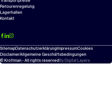
Transportpreise
Retourenregelung
Lagerhallen
Kontakt
Sitemap
Datenschutzerklärung
Impressum
Cookies
Disclaimer
Allgemeine Geschäftsbedingungen
© Kroftman - All rights reserved
By
Digital Layers