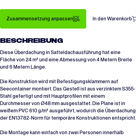
Zusammensetzung anpassen
In den Warenkorb
BESCHREIBUNG
Diese Überdachung in Satteldachausführung hat eine
Fläche von 24 m² und eine Abmessung von 4 Metern Breite
und 6 Metern Länge.
Die Konstruktion wird mit Befestigungsklammern auf
Seecontainer montiert. Das Gestell ist aus verzinktem S355-
Stahl gefertigt und mit Hauptprofilen mit einem
Durchmesser von Ø48 mm ausgestattet. Die Plane ist in
weißem PVC 610 g/m² ausgeführt, wodurch die Überdachung
der EN13782-Norm für temporäre Konstruktionen entspricht.
Die Montage kann einfach von zwei Personen innerhalb