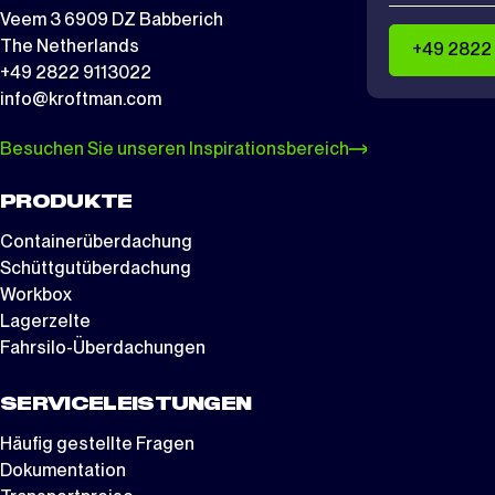
Veem 3 6909 DZ Babberich
The Netherlands
+49 2822
+49 2822 9113022
info@kroftman.com
Besuchen Sie unseren Inspirationsbereich
PRODUKTE
Containerüberdachung
Schüttgutüberdachung
Workbox
Lagerzelte
Fahrsilo-Überdachungen
SERVICELEISTUNGEN
Häufig gestellte Fragen
Dokumentation