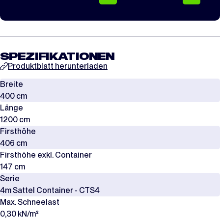
SPEZIFIKATIONEN
Produktblatt herunterladen
Breite
400 cm
Länge
1200 cm
Firsthöhe
406 cm
Firsthöhe exkl. Container
147 cm
Serie
4m Sattel Container - CTS4
Max. Schneelast
0,30 kN/m²