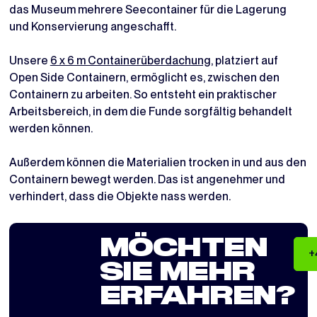
das Museum mehrere Seecontainer für die Lagerung
und Konservierung angeschafft.
Unsere
6 x 6 m Containerüberdachung
, platziert auf
Open Side Containern, ermöglicht es, zwischen den
Containern zu arbeiten. So entsteht ein praktischer
Arbeitsbereich, in dem die Funde sorgfältig behandelt
werden können.
Außerdem können die Materialien trocken in und aus den
Containern bewegt werden. Das ist angenehmer und
verhindert, dass die Objekte nass werden.
MÖCHTEN
+
SIE MEHR
ERFAHREN?