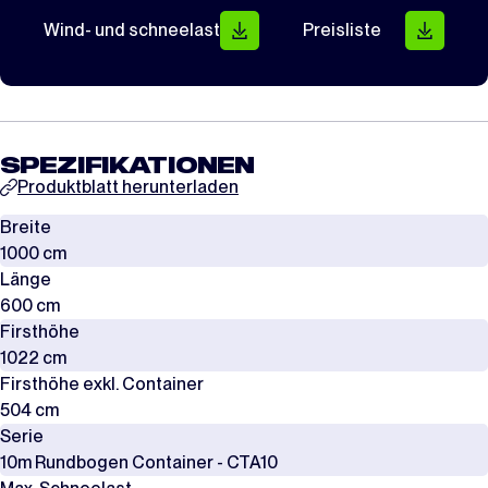
Wind- und schneelast
Preisliste
SPEZIFIKATIONEN
Produktblatt herunterladen
Breite
1000 cm
Länge
600 cm
Firsthöhe
1022 cm
Firsthöhe exkl. Container
504 cm
Serie
10m Rundbogen Container - CTA10