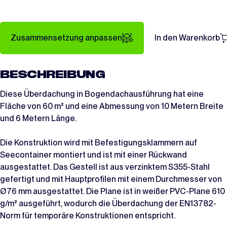
Zusammensetzung anpassen
In den Warenkorb
BESCHREIBUNG
Diese Überdachung in Bogendachausführung hat eine
Fläche von 60 m² und eine Abmessung von 10 Metern Breite
und 6 Metern Länge.
Die Konstruktion wird mit Befestigungsklammern auf
Seecontainer montiert und ist mit einer Rückwand
ausgestattet. Das Gestell ist aus verzinktem S355-Stahl
gefertigt und mit Hauptprofilen mit einem Durchmesser von
Ø76 mm ausgestattet. Die Plane ist in weißer PVC-Plane 610
g/m² ausgeführt, wodurch die Überdachung der EN13782-
Norm für temporäre Konstruktionen entspricht.