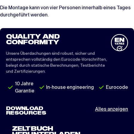
Die Montage kann von vier Personen innerhalb eines Tages
durchgeführt werden.
QUALITY AND
CONFORMITY
Unsere Überdachungen sind robust, sicher und
entsprechen vollständig den Eurocode-Vorschriften,
belegt durch statische Berechnungen, Testberichte
und Zertifizierungen.
10 Jahre
In-house engineering
Eurocode
Garantie
DOWNLOAD
Alles anzeigen
RESOURCES
ZELTBUCH