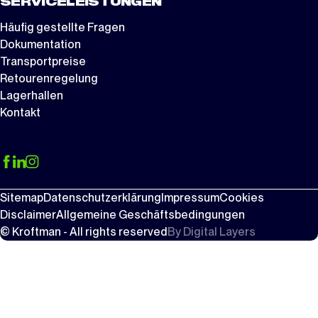
SERVICELEISTUNGEN
Häufig gestellte Fragen
Dokumentation
Transportpreise
Retourenregelung
Lagerhallen
Kontakt
Sitemap
Datenschutzerklärung
Impressum
Cookies
Disclaimer
Allgemeine Geschäftsbedingungen
© Kroftman - All rights reserved
By
Digital Layers