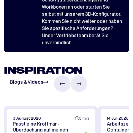
Workboxen
an oder starten Sie
selbst mit
unserem 3D-Konfigurator
.
Kommen Sie nicht weiter oder haben
Sie spezifische Anforderungen?
Unser Vertriebsteam berät Sie
unverbindlich.
INSPIRATION
Blogs & Videos
3 August 2026
3 min
14 Juli 2026
Passt eine Kroftman-
Arbeitszelt
Überdachung auf meinen
Containerü