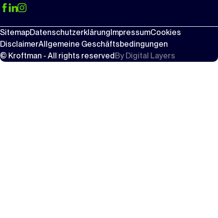
Sitemap
Datenschutzerklärung
Impressum
Cookies
Disclaimer
Allgemeine Geschäftsbedingungen
© Kroftman - All rights reserved
By
Digital Layers