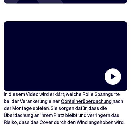
In diesem Video wird erklärt, welche Rolle Spanngurte
bei der Verankerung einer
Containerüberdachung
nach
der Montage spielen. Sie sorgen dafür, dass die
Überdachung an ihrem Platz bleibt und verringern das
Risiko, dass das Cover durch den Wind angehoben wird.