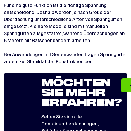
Für eine gute Funktion ist die richtige Spannung
entscheidend. Deshalb werden je nach Größe der
Überdachung unterschiedliche Arten von Spanngurten
eingesetzt. Kleinere Modelle sind mit manuellen
Spanngurten ausgestattet, während Überdachungen ab
8 Metern mit Ratschenbändern arbeiten.
Bei Anwendungen mit Seitenwänden tragen Spanngurte
zudem zur Stabilität der Konstruktion bei.
MÖCHTEN
+
SIE MEHR
ERFAHREN?
Sehen Sie sich alle
Containerüberdachungen
,
Schüttgutüberdachungen
und