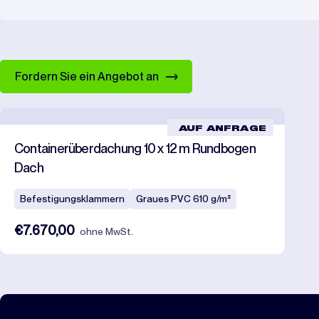
Fordern Sie ein Angebot an
AUF ANFRAGE
Containerüberdachung 10 x 12 m Rundbogen
Dach
Befestigungsklammern
Graues PVC 610 g/m²
€7.670,00
ohne MwSt.