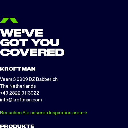
WE'VE
GOT YOU
COVERED
KROFTMAN
Veem 3 6909 DZ Babberich
The Netherlands
+49 2822 9113022
info@kroftman.com
Besuchen Sie unseren Inspiration area
PRODUKTE