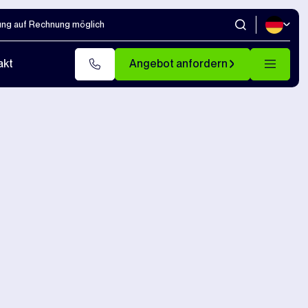
ung auf Rechnung möglich
akt
Angebot anfordern