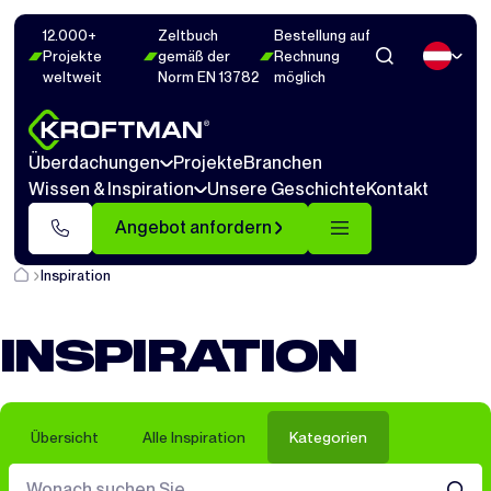
12.000+
Zeltbuch
Bestellung auf
Projekte
gemäß der
Rechnung
weltweit
Norm EN 13782
möglich
Überdachungen
Projekte
Branchen
Wissen & Inspiration
Unsere Geschichte
Kontakt
Angebot anfordern
Inspiration
INSPIRATION
Übersicht
Alle Inspiration
Kategorien