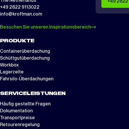
The Netherlands
+49 2822
+49 2822 9113022
info@kroftman.com
Besuchen Sie unseren Inspirationsbereich
PRODUKTE
Containerüberdachung
Schüttgutüberdachung
Workbox
Lagerzelte
Fahrsilo-Überdachungen
SERVICELEISTUNGEN
Häufig gestellte Fragen
Dokumentation
Transportpreise
Retourenregelung