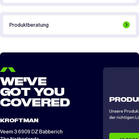
Produktberatung
WE'VE
GOT YOU
PRODU
COVERED
Unsere Produkt
der richtigen L
KROFTMAN
Veem 3 6909 DZ Babberich