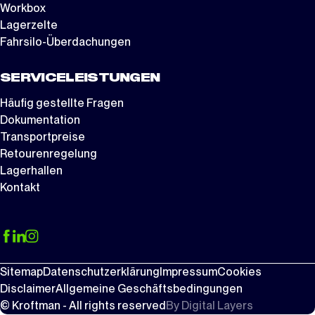
Workbox
Lagerzelte
Fahrsilo-Überdachungen
SERVICELEISTUNGEN
Häufig gestellte Fragen
Dokumentation
Transportpreise
Retourenregelung
Lagerhallen
Kontakt
Sitemap
Datenschutzerklärung
Impressum
Cookies
Disclaimer
Allgemeine Geschäftsbedingungen
© Kroftman - All rights reserved
By
Digital Layers